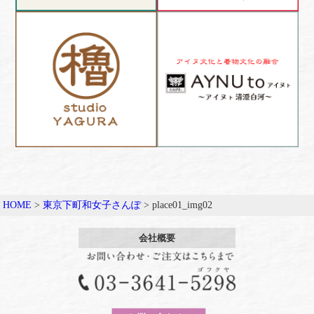
HOME
>
東京下町和女子さんぽ
>
place01_img02
会社概要