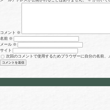
コメント
※
名前
※
メール
※
サイト
次回のコメントで使用するためブラウザーに自分の名前、