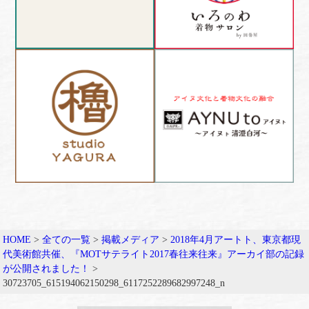
HOME
>
全ての一覧
>
掲載メディア
>
2018年4月アートト、東京都現
代美術館共催、『MOTサテライト2017春往来往来』アーカイ部の記録
が公開されました！
>
30723705_615194062150298_6117252289682997248_n