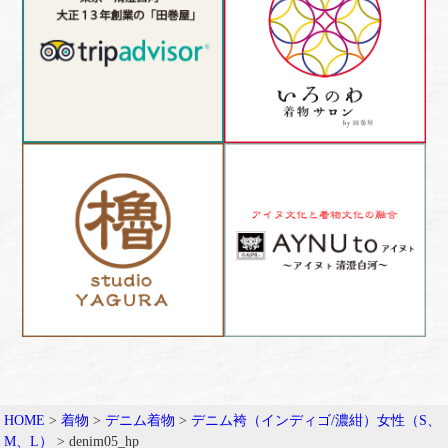
HOME
>
着物
>
デニム着物
>
デニム袴（インディゴ/濃紺）女性（S、
M、L）
>
denim05_hp