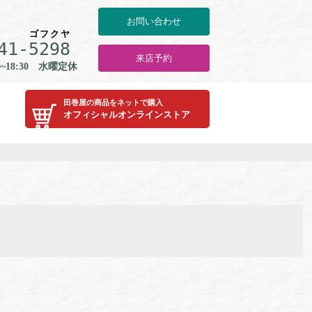
お問い合わせ
ゴ
フ
ク
ヤ
41-
5
2
9
8
来店予約
0~18:30 水曜定休
田巻屋の商品をネットで購入
オフィシャルオンラインストア