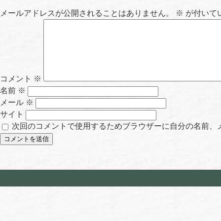
メールアドレスが公開されることはありません。
※
が付いて
コメント
※
名前
※
メール
※
サイト
次回のコメントで使用するためブラウザーに自分の名前、