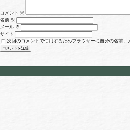
コメント
※
名前
※
メール
※
サイト
次回のコメントで使用するためブラウザーに自分の名前、