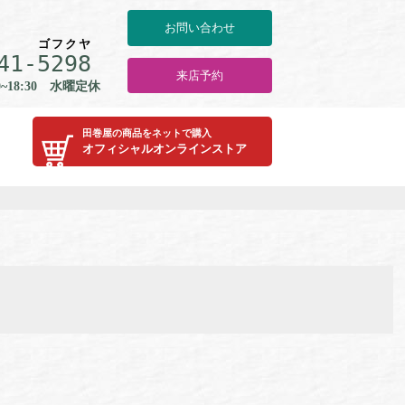
お問い合わせ
ゴ
フ
ク
ヤ
41-
5
2
9
8
来店予約
0~18:30 水曜定休
田巻屋の商品をネットで購入
オフィシャルオンラインストア