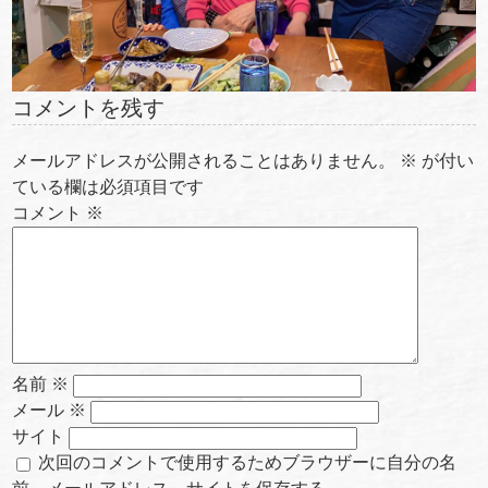
コメントを残す
メールアドレスが公開されることはありません。
※
が付い
ている欄は必須項目です
コメント
※
名前
※
メール
※
サイト
次回のコメントで使用するためブラウザーに自分の名