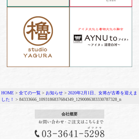
HOME
>
全ての一覧
>
お知らせ
>
2020年2月1日、女将が古希を迎えま
した！
>
84333666_1093186837684349_1290086383330787328_n
会社概要