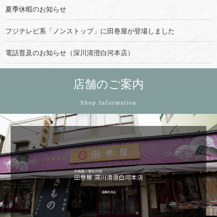
夏季休暇のお知らせ
フジテレビ系「ノンストップ」に田巻屋が登場しました
電話普及のお知らせ（深川清澄白河本店）
店舗のご案内
Shop Information