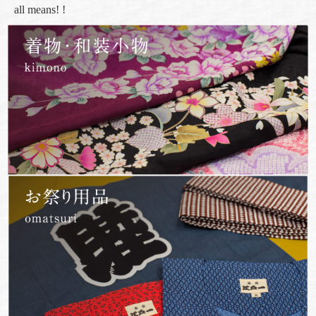
all means! !