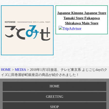
Japanese Kimono Japanese Store
Tamaki Store Fukagawa
Shirakawa Main Store
HOME
>
MEDIA
>
2018年1月5日放送、テレビ東京系 よじごじdayのク
イズに田巻屋砂町銀座店の商品が紹介されました！
HOME
GREETING
SHOP