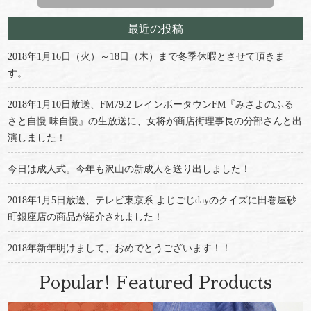
最近の投稿
2018年1月16日（火）～18日（木）まで冬季休暇とさせて頂きま
す。
2018年1月10日放送、FM79.2 レインボータウンFM『みさよのふる
さと自慢 味自慢』の生放送に、女将が商店街理事長の分部さんと出
演しました！
今日は成人式。今年も沢山の新成人を送り出しました！
2018年1月5日放送、テレビ東京系 よじごじdayのクイズに田巻屋砂
町銀座店の商品が紹介されました！
2018年新年明けまして、おめでとうございます！！
Popular! Featured Products