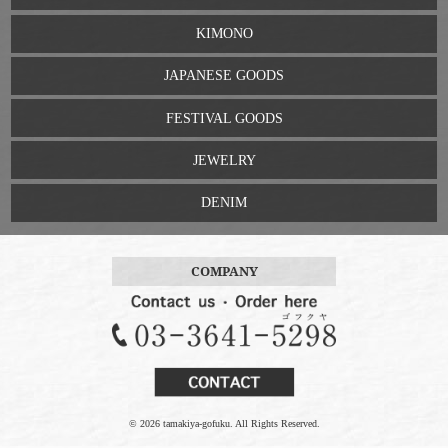
KIMONO
JAPANESE GOODS
FESTIVAL GOODS
JEWELRY
DENIM
COMPANY
© 2026 tamakiya-gofuku. All Rights Reserved.