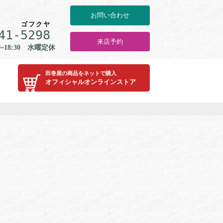
お問い合わせ
ゴ
フ
ク
ヤ
41-
5
2
9
8
来店予約
0~18:30 水曜定休
田巻屋の商品をネットで購入
オフィシャルオンラインストア