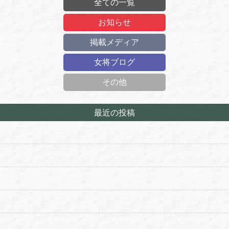
全ての一覧
お知らせ
掲載メディア
女将ブログ
その他
最近の投稿