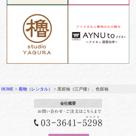
HOME
>
着物（レンタル）
>
黒留袖（江戸褄）、色留袖
会社概要