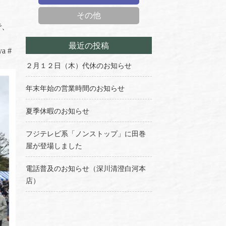
その他
で、
最近の投稿
ya
#
２月１２日（木）代休のお知らせ
年末年始の営業時間のお知らせ
夏季休暇のお知らせ
フジテレビ系「ノンストップ」に田巻
屋が登場しました
電話普及のお知らせ（深川清澄白河本
店）