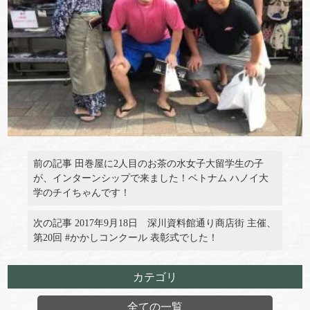
前の記事 田巻屋に2人目のお茶の水女子大留学生の子
が、インターンシップで来ました！ベトナム ハノイ大
学のチイちゃんです！
次の記事 2017年9月18日 深川資料館通り商店街 主催、
第20回 #かかしコンクール 表彰式でした！
カテゴリ
全ての一覧