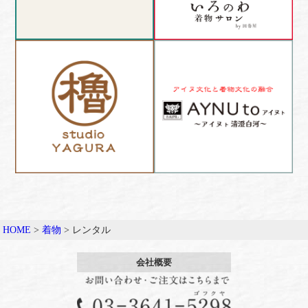
HOME
>
着物
>
レンタル
会社概要