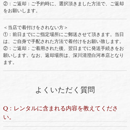
②：ご返却：ご予約時に、選択頂きました方法で、ご返却
をお願いします。
＜当店で着付けをされない方＞
①：前日までにご指定場所にご郵送させて頂きます。当日
は、ご自身で手配された方法で着付けをお願い致します。
②：ご返却：ご着用された後、翌日までに発送手続きをお
願いします。なお、返却場所は、深川清澄白河本店となり
ます。
よくいただく質問
Q：レンタルに含まれる内容を教えてくださ
い。