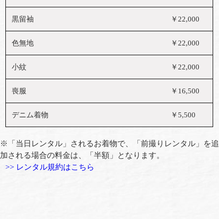
黒留袖
￥22,000
色無地
￥22,000
小紋
￥22,000
喪服
￥16,500
デニム着物
￥5,500
※「当日レンタル」されるお着物で、「前撮りレンタル」を追
加される場合の料金は、「半額」となります。
>> レンタル規約はこちら