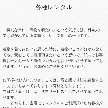
各種レンタル
「特別な日に、着物を着たい」という気持ちは、日本人に
受け継がれている素晴らしい「文化」の一つです。
着物を着てみたいと思った時に、着物のことが分からなく
ても、安心してご着用頂きたいという想いで、私共はお客
様お一人お一人の着物レンタルをお手伝いさせて頂いてお
ります。どうぞ、お気軽にご利用くださいませ。
お子様のお祝いにつきましては、肩と腰で寸法を調整する
「あげ」も承っております（有料となります）。
当日の「着付け」は、無料サービスとしてさせて頂いてお
ります。
※ どちらも、当店にてレンタルをご利用頂いたお客様が