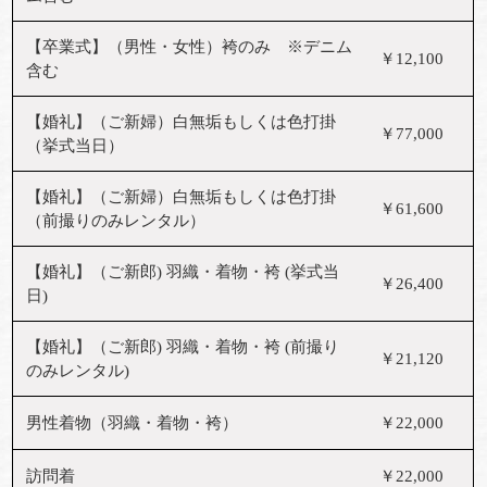
【卒業式】（男性・女性）袴のみ ※デニム
￥12,100
含む
【婚礼】（ご新婦）白無垢もしくは色打掛
￥77,000
（挙式当日）
【婚礼】（ご新婦）白無垢もしくは色打掛
￥61,600
（前撮りのみレンタル）
【婚礼】（ご新郎) 羽織・着物・袴 (挙式当
￥26,400
日)
【婚礼】（ご新郎) 羽織・着物・袴 (前撮り
￥21,120
のみレンタル)
男性着物（羽織・着物・袴）
￥22,000
訪問着
￥22,000