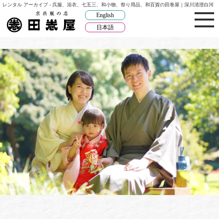
レンタル アーカイブ - 呉服、浴衣、七五三、和小物、祭り用品、和百貨の田巻屋｜深川清澄白河
English
日本語