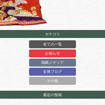
カテゴリ
全ての一覧
お知らせ
掲載メディア
女将ブログ
その他
最近の投稿