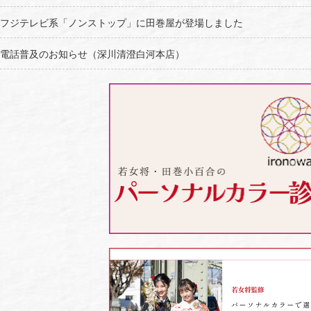
フジテレビ系「ノンストップ」に田巻屋が登場しました
電話普及のお知らせ（深川清澄白河本店）