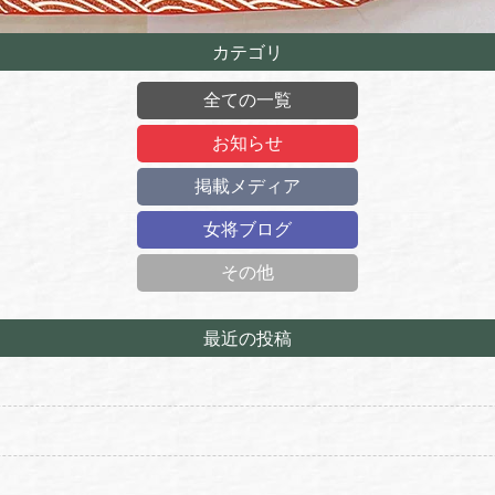
カテゴリ
全ての一覧
お知らせ
掲載メディア
女将ブログ
その他
最近の投稿