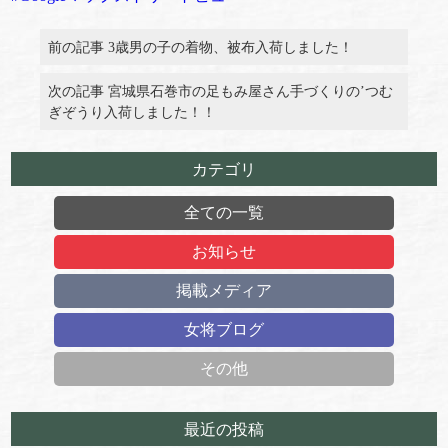
前の記事 3歳男の子の着物、被布入荷しました！
次の記事 宮城県石巻市の足もみ屋さん手づくりの’つむ
ぎぞうり入荷しました！！
カテゴリ
全ての一覧
お知らせ
掲載メディア
女将ブログ
その他
最近の投稿