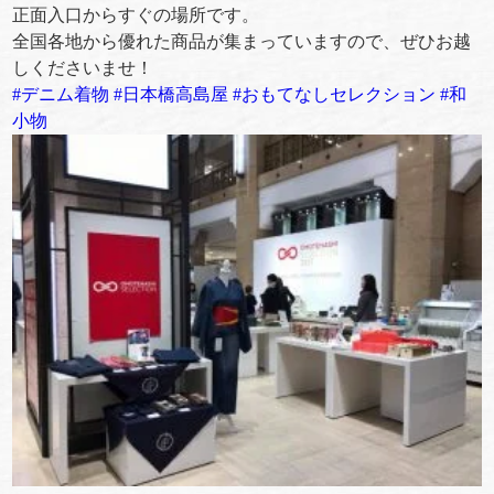
正面入口からすぐの場所です。
全国各地から優れた商品が集まっていますので、ぜひお越
しくださいませ！
#
デニム着物
#
日本橋高島屋
#
おもてなしセレクション
#
和
小物