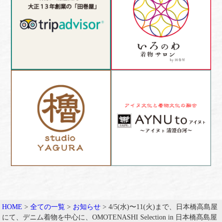
HOME
>
全ての一覧
>
お知らせ
>
4/5(水)〜11(火)まで、日本橋高島屋
にて、デニム着物を中心に、OMOTENASHI Selection in 日本橋髙島屋