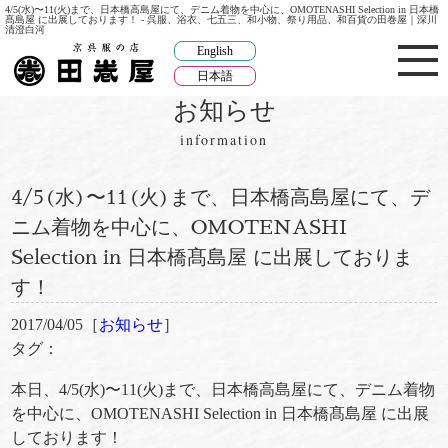
4/5(水)〜11(火)まで、日本橋高島屋にて、デニム着物を中心に、OMOTENASHI Selection in 日本橋
髙島屋 に出展しております！ - 呉服、浴衣、七五三、和小物、祭り用品、和百貨の田巻屋｜深川
清澄白河
English
日本語
お知らせ
information
4/5(水)〜11(火)まで、日本橋高島屋にて、デ
ニム着物を中心に、OMOTENASHI
Selection in 日本橋髙島屋 に出展しておりま
す！
2017/04/05［
お知らせ
］
タグ：
本日、4/5(水)〜11(火)まで、日本橋高島屋にて、デニム着物
を中心に、OMOTENASHI Selection in 日本橋髙島屋 に出展
しております！