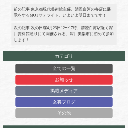
前の記事 東京都現代美術館主催、清澄白河の各店に展
示をするMOTサテライト、いよいよ明日までです！
次の記事 次の日曜4月23日12〜17時、清澄白河駅近く深
川資料館通りにて開催される、深川美楽市に初めて参加
します！
カテゴリ
全ての一覧
お知らせ
掲載メディア
女将ブログ
その他