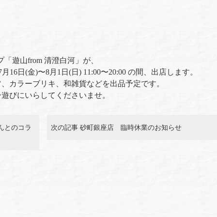
「遊山from 清澄白河」が、
(金)〜8月1日(日) 11:00〜20:00 の間、出店します。
ツ、カラーブリキ、和雑貨などを出品予定です。
ひ遊びにいらしてくださいませ。
さんとのコラ
次の記事 砂町銀座店 臨時休業のお知らせ