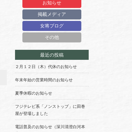
お知らせ
掲載メディア
女将ブログ
その他
最近の投稿
２月１２日（木）代休のお知らせ
年末年始の営業時間のお知らせ
夏季休暇のお知らせ
フジテレビ系「ノンストップ」に田巻
屋が登場しました
電話普及のお知らせ（深川清澄白河本