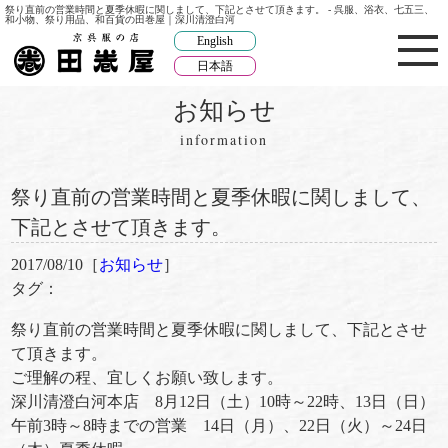
祭り直前の営業時間と夏季休暇に関しまして、下記とさせて頂きます。 - 呉服、浴衣、七五三、
和小物、祭り用品、和百貨の田巻屋｜深川清澄白河
English
日本語
お知らせ
information
祭り直前の営業時間と夏季休暇に関しまして、
下記とさせて頂きます。
2017/08/10［
お知らせ
］
タグ：
祭り直前の営業時間と夏季休暇に関しまして、下記とさせ
て頂きます。
ご理解の程、宜しくお願い致します。
深川清澄白河本店 8月12日（土）10時～22時、13日（日）
午前3時～8時までの営業 14日（月）、22日（火）～24日