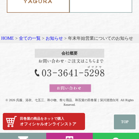
HOME
>
全ての一覧
>
お知らせ
>
年末年始営業についてのお知らせ
会社概要
© 2026 呉服、浴衣、七五三、和小物、祭り用品、和百貨の田巻屋｜深川清澄白河. All Rights
Reserved.
田巻屋の商品をネットで購入
TOP
オフィシャルオンラインストア