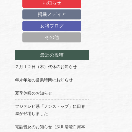
お知らせ
掲載メディア
女将ブログ
その他
最近の投稿
２月１２日（木）代休のお知らせ
年末年始の営業時間のお知らせ
夏季休暇のお知らせ
フジテレビ系「ノンストップ」に田巻
屋が登場しました
電話普及のお知らせ（深川清澄白河本