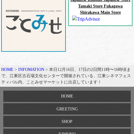
Tamaki Store Fukagawa
Shirakawa Main Store
HOME
>
INFOMATION
>
本日12月16日、17日の2日間11時〜16時頃ま
で、江東区古石場文化センターで開催されている、江東シネマフェス
ティバル内、ことみせマーケットに出店しています！
HOME
GREETING
SHOP