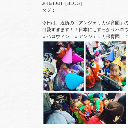
2016/10/31［
BLOG
］
タグ：
今日は、近所の「アンジェリカ保育園」
可愛すぎます！！日本にもすっかりハロ
＃ハロウィン ＃アンジェリカ保育園 