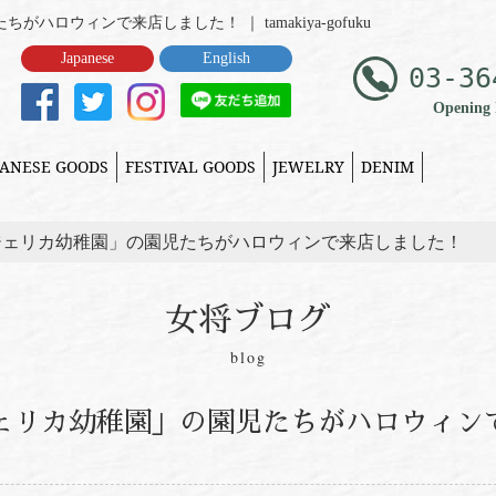
がハロウィンで来店しました！ ｜ tamakiya-gofuku
Japanese
English
03-36
Opening 
PANESE GOODS
FESTIVAL GOODS
JEWELRY
DENIM
アンジェリカ幼稚園」の園児たちがハロウィンで来店しました！
女将ブログ
blog
ンジェリカ幼稚園」の園児たちがハロウィン