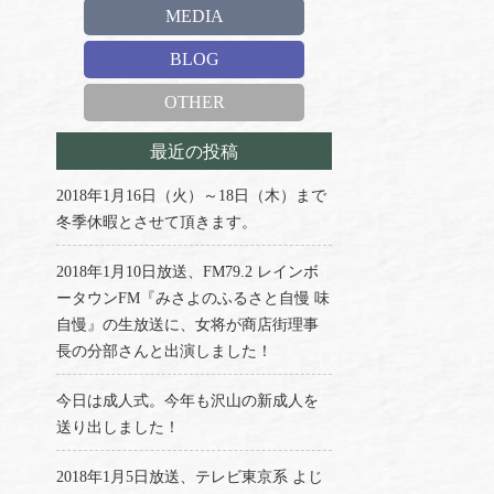
MEDIA
BLOG
OTHER
最近の投稿
2018年1月16日（火）～18日（木）まで
冬季休暇とさせて頂きます。
2018年1月10日放送、FM79.2 レインボ
ータウンFM『みさよのふるさと自慢 味
自慢』の生放送に、女将が商店街理事
長の分部さんと出演しました！
今日は成人式。今年も沢山の新成人を
送り出しました！
2018年1月5日放送、テレビ東京系 よじ