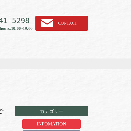
41-
5
2
9
8
CONTACT
hours:10:00~19:00
で
カテゴリー
INFOMATION