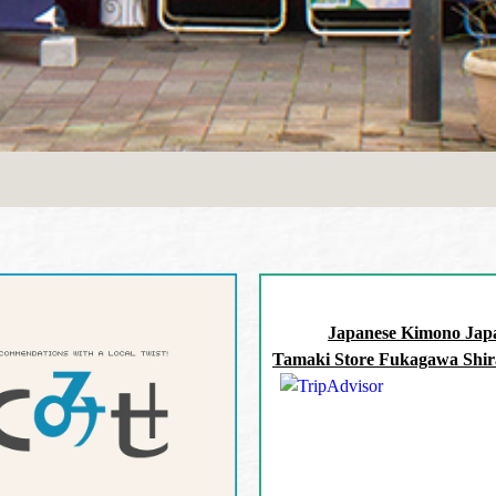
Japanese Kimono Japa
Tamaki Store Fukagawa Shir