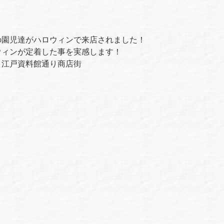
の園児達がハロウィンで来店されました！
ウィンが定着した事を実感します！
＃江戸資料館通り商店街